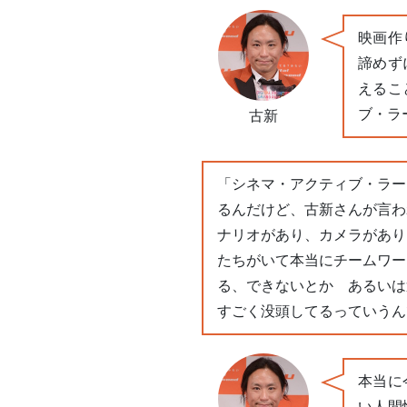
映画作
諦めず
えるこ
ブ・ラ
古新
「シネマ・アクティブ・ラー
るんだけど、古新さんが言わ
ナリオがあり、カメラがあり
たちがいて本当にチームワー
る、できないとか あるいは
すごく没頭してるっていうん
本当に
い人間