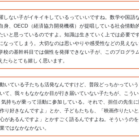
躍しない子がイキイキしているっていいですね。数学や国語
自身、OECD（経済協力開発機構）が提唱している社会情動
たいと思っているのですよ。知識は生きていく上では必要で
になってしまう。大切なのは思いやりや感受性などの見えな
学校の基幹科目では個性を発揮できない子が、このプログラ
えたらとても嬉しく思います。
動いている子たちも活発なんですけど、普段どっちかっていう
いて、我々もなかなか目が行き届いていない子たちが、こうい
く気持ちが乗って活動に参加している。それで、担任の先生に
作り好きなんですよ」とか、子どもたちも、「映画作りたいと
心があるんですよ」とかすごく語るんですよね。そういうのを
業ではなかなかない。