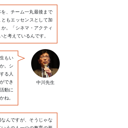
本を、チーム一丸最後まで
こともエッセンスとして加
とか。「シネマ・アクティ
いと考えているんです。
生もい
か。シ
する人
ができ
中川先生
活動に
かね。
切なんですが、そうじゃな
ていうのも一つの教育の形