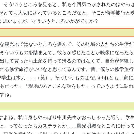
、そういうところを見ると、私も今回気づかされたのはやっ
がとても大切にされているところだなと。そこが修学旅行と
く思いますが、そういうところいかがですか？
な観光地ではないところを選んで、その地域の人たちの生活だ
そういうものを踏まえて、彼らが感じたことが映像になったら
出して買ったお土産を持って帰るのではなくて、自分が体験し
れる修学旅行がいいなと思ってるんです。昔、僕らの修学旅行
中学生は木刀……（笑）。そういうものはないけれども、家に
あだった」「現地の方とこんな話をした」っていうように語れ
すね。
すよね。私自身もやっぱり中川先生がおっしゃった通り、学
た」ってなったらカステラとか……風光明媚なところに行っ