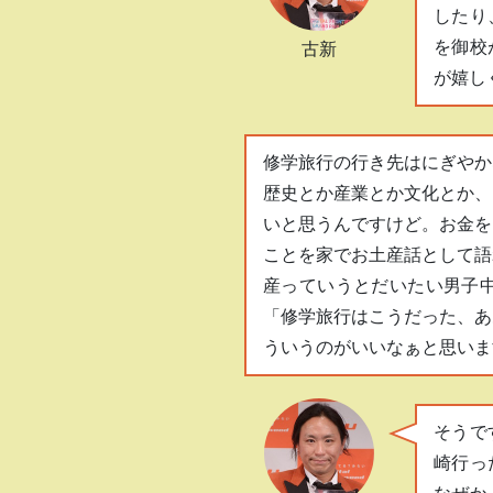
したり
を御校
古新
が嬉し
修学旅行の行き先はにぎやか
歴史とか産業とか文化とか、
いと思うんですけど。お金を
ことを家でお土産話として語
産っていうとだいたい男子
「修学旅行はこうだった、あ
ういうのがいいなぁと思いま
そうで
崎行っ