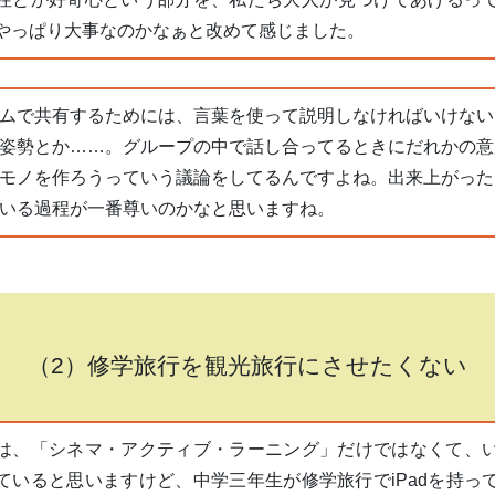
やっぱり大事なのかなぁと改めて感じました。
ムで共有するためには、言葉を使って説明しなければいけない
姿勢とか……。グループの中で話し合ってるときにだれかの意
モノを作ろうっていう議論をしてるんですよね。出来上がった
いる過程が一番尊いのかなと思いますね。
（2）修学旅行を観光旅行にさせたくない
は、「シネマ・アクティブ・ラーニング」だけではなくて、
ていると思いますけど、中学三年生が修学旅行でiPadを持っ