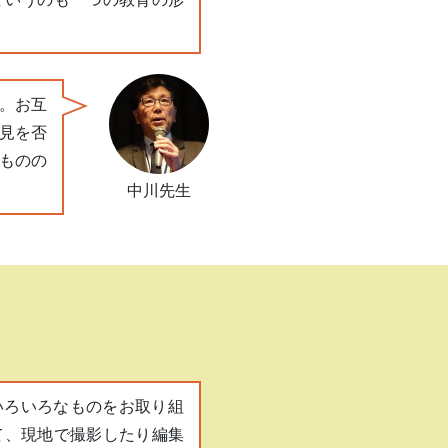
。お互
見を否
ものの
中川先生
いろいろなものをお取り組
て、現地で撮影したり編集