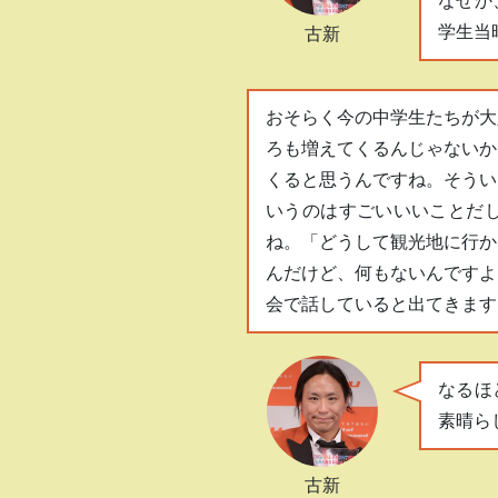
なぜか
学生当
古新
おそらく今の中学生たちが大
ろも増えてくるんじゃないか
くると思うんですね。そうい
いうのはすごいいいことだ
ね。「どうして観光地に行か
んだけど、何もないんですよ
会で話していると出てきます
なるほ
素晴ら
古新