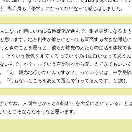
、観光旅行だなって思っていました。それはまぁ思い出作り
時、私自身も「修学」になってないなって感じはしました。
人になった時にいわゆる過疎化が進んで、限界集落になるよう
と思います。地方創生が彼らにとっても直面する大きな課題に
うときのことを思うと、彼らが旅先の人たちの生活を体験でき
し、そういう景色を見てくるっていうのは面白いなって思うん
ないんですか？」っていう声が誰かから聞こえてきてもいいく
。「え、観光地行かないんですか？」っていうのは、中学受験
。「何もないところをあえて選んで行ってるんです」と(笑)。
どですね。人間性とか人との関わりを大切にされていること
しいところなんだろうなと思います。