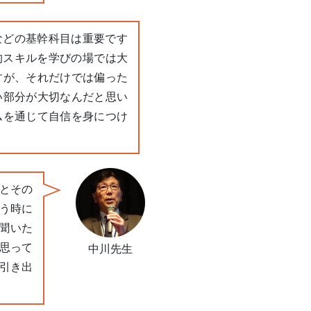
などの基幹科目は重要です
的スキルを学びの場では大
すが、それだけでは偏った
い部分が大切なんだと思い
ムを通じて自信を身につけ
とその
う時に
聞いた
思って
中川先生
引き出