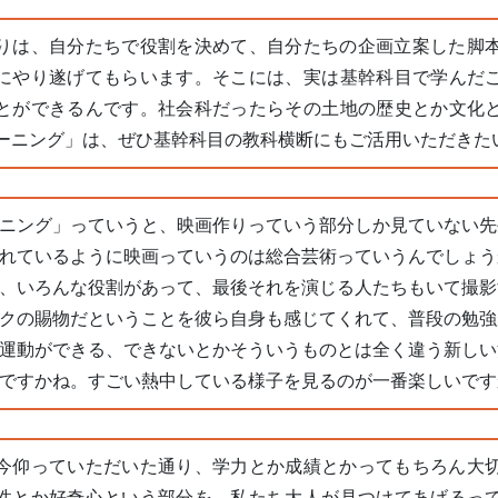
りは、自分たちで役割を決めて、自分たちの企画立案した脚
にやり遂げてもらいます。そこには、実は基幹科目で学んだ
とができるんです。社会科だったらその土地の歴史とか文化
ーニング」は、ぜひ基幹科目の教科横断にもご活用いただきた
ニング」っていうと、映画作りっていう部分しか見ていない先
れているように映画っていうのは総合芸術っていうんでしょう
、いろんな役割があって、最後それを演じる人たちもいて撮影
クの賜物だということを彼ら自身も感じてくれて、普段の勉強
運動ができる、できないとかそういうものとは全く違う新しい
ですかね。すごい熱中している様子を見るのが一番楽しいです
今仰っていただいた通り、学力とか成績とかってもちろん大
性とか好奇心という部分を、私たち大人が見つけてあげるっ