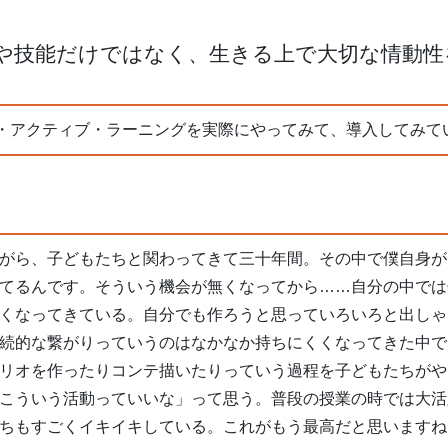
識や技能だけではなく、生きる上で大切な情動性
・アクティブ・ラーニングを実際にやってみて、導入してみて
がら、子どもたちと関わってきて三十年間。その中で僕自身が
てるんです。そういう機会が無くなってから……自分の中では
くなってきている。自分でも作ろうと思っていろいろと出しゃ
続的な繋がりっていうのはなかなか持ちにくくなってきた中で
リオを作ったりコンテ描いたりっていう過程を子どもたちがや
こういう活動っていいな」って思う。普段の授業の時では大活
ちもすごくイキイキしている。これがもう最高だと思いますね