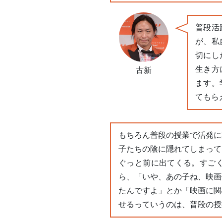
普段活
が、私
切にし
生き方
古新
ます。
てもら
もちろん普段の授業で活発に
子たちの陰に隠れてしまって
ぐっと前に出てくる。すご
ら、「いや、あの子ね、映画
たんですよ」とか「映画に関
せるっていうのは、普段の授