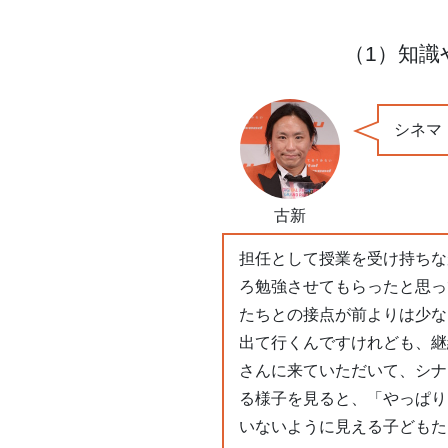
（1）知
シネマ
古新
担任として授業を受け持ちな
ろ勉強させてもらったと思っ
たちとの接点が前よりは少な
出て行くんですけれども、継
さんに来ていただいて、シナ
る様子を見ると、「やっぱり
いないように見える子どもた