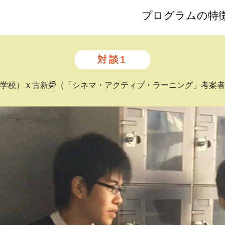
プログラムの特
対談1
学校） x 古新舜（「シネマ・アクティブ・ラーニング」考案